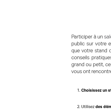
Participer à un
sal
public sur votre 
que votre stand d
conseils pratiqu
grand ou petit, ce
vous ont rencontré
Choisissez un st
Utilisez
des élé