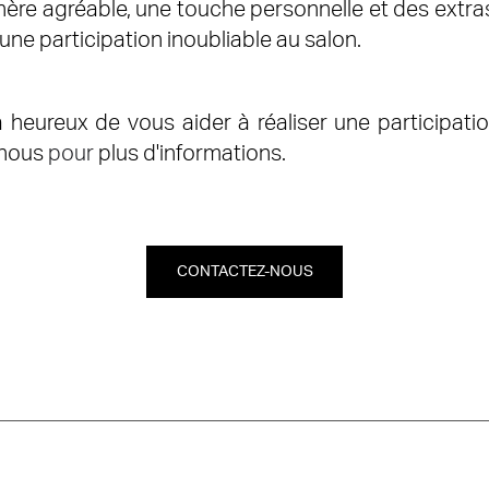
re agréable, une touche personnelle et des extras 
une participation inoubliable au salon.
heureux de vous aider à réaliser une participatio
-nous
pour
plus d'informations.
CONTACTEZ-NOUS