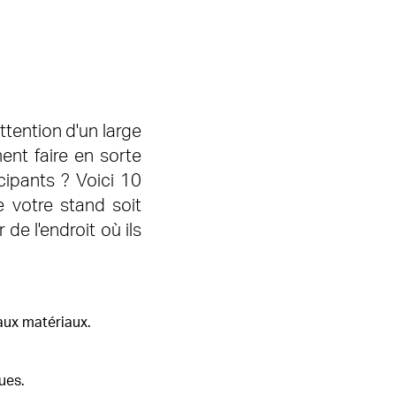
ttention d'un large
ent faire en sorte
cipants ? Voici 10
 votre stand soit
de l'endroit où ils
 aux matériaux.
ues.