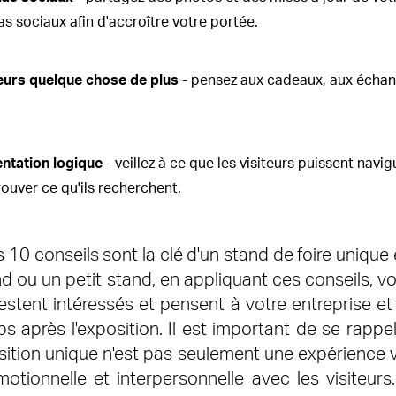
 sociaux afin d'accroître votre portée.
teurs quelque chose de plus
- pensez aux cadeaux, aux échanti
ntation logique
- veillez à ce que les visiteurs puissent navi
ouver ce qu'ils recherchent.
 10 conseils sont la clé d'un stand de foire unique 
d ou un petit stand, en appliquant ces conseils, v
restent intéressés et pensent à votre entreprise e
s après l'exposition. Il est important de se rappel
sition unique n'est pas seulement une expérience vi
tionnelle et interpersonnelle avec les visiteurs